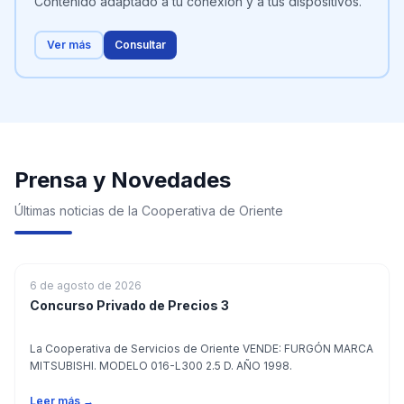
Contenido adaptado a tu conexión y a tus dispositivos.
Ver más
Consultar
Prensa y Novedades
Últimas noticias de la Cooperativa de Oriente
6 de agosto de 2026
Concurso Privado de Precios 3
La Cooperativa de Servicios de Oriente VENDE: FURGÓN MARCA
MITSUBISHI. MODELO 016-L300 2.5 D. AÑO 1998.
Leer más →