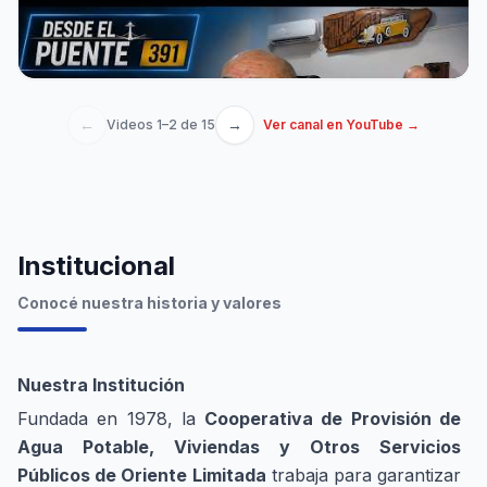
DESDE EL PUENTE 391
▶ Ver video →
←
→
Videos
1
–
2
de
15
Ver canal en YouTube →
Institucional
Conocé nuestra historia y valores
Nuestra Institución
Fundada en 1978, la
Cooperativa de Provisión de
Agua Potable, Viviendas y Otros Servicios
Públicos de Oriente Limitada
trabaja para garantizar