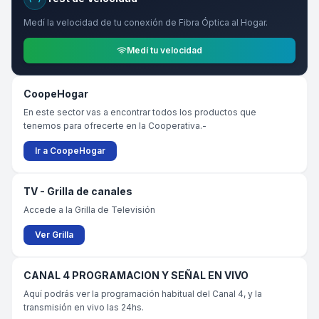
Medí la velocidad de tu conexión de Fibra Óptica al Hogar.
Medí tu velocidad
CoopeHogar
En este sector vas a encontrar todos los productos que
tenemos para ofrecerte en la Cooperativa.-
Ir a CoopeHogar
TV - Grilla de canales
Accede a la Grilla de Televisión
Ver Grilla
CANAL 4 PROGRAMACION Y SEÑAL EN VIVO
Aquí podrás ver la programación habitual del Canal 4, y la
transmisión en vivo las 24hs.