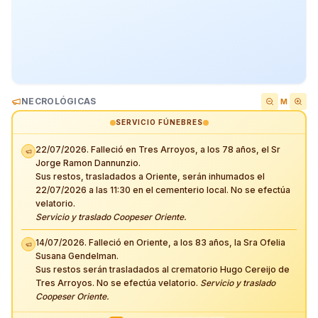
NECROLÓGICAS
M
SERVICIO FÚNEBRES
22/07/2026. Falleció en Tres Arroyos, a los 78 años, el Sr
Jorge Ramon Dannunzio.
Sus restos, trasladados a Oriente, serán inhumados el
22/07/2026 a las 11:30 en el cementerio local. No se efectúa
velatorio.
Servicio y traslado Coopeser Oriente.
14/07/2026. Falleció en Oriente, a los 83 años, la Sra Ofelia
Susana Gendelman.
Sus restos serán trasladados al crematorio Hugo Cereijo de
Tres Arroyos. No se efectúa velatorio.
Servicio y traslado
Coopeser Oriente.