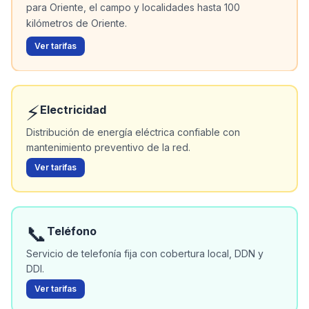
para Oriente, el campo y localidades hasta 100
kilómetros de Oriente.
Ver tarifas
⚡
Electricidad
Distribución de energía eléctrica confiable con
mantenimiento preventivo de la red.
Ver tarifas
📞
Teléfono
Servicio de telefonía fija con cobertura local, DDN y
DDI.
Ver tarifas