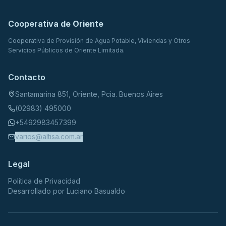
Cooperativa de Oriente
Cooperativa de Provisión de Agua Potable, Viviendas y Otros
Servicios Públicos de Oriente Limitada.
Contacto
Santamarina 851, Oriente, Pcia. Buenos Aires
(02983) 495000
+5492983457399
varios@altisa.com.ar
Legal
Política de Privacidad
Desarrollado por Luciano Basualdo