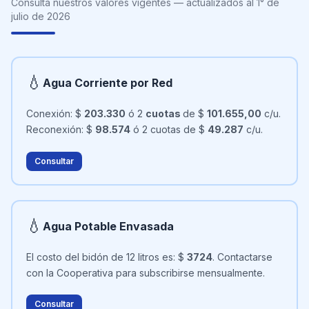
Consultá nuestros valores vigentes — actualizados al 1° de
julio de 2026
💧
Agua Corriente por Red
Conexión: $
203.330
ó 2
cuotas
de $
101.655,00
c/u.
Reconexión: $
98.574
ó 2 cuotas de $
49.287
c/u.
Consultar
💧
Agua Potable Envasada
El costo del bidón de 12 litros es: $
3724
. Contactarse
con la Cooperativa para subscribirse mensualmente.
Consultar