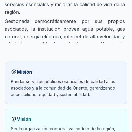
servicios esenciales y mejorar la calidad de vida de la
región.
Gestionada democráticamente por sus propios
asociados, la institución provee agua potable, gas
natural, energía eléctrica, internet de alta velocidad y
televisión por cable. Con más de cuatro décadas de
trayectoria, se consolida como una entidad sólida y
transparente, impulsando el cooperativismo, el
desarrollo sostenible y el bien común.
🎯
Misión
Brindar servicios públicos esenciales de calidad a los
asociados y a la comunidad de Oriente, garantizando
accesibilidad, equidad y sustentabilidad.
🔭
Visión
Ser la organización cooperativa modelo de la región,