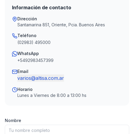
Información de contacto
Dirección
Santamarina 851, Oriente, Pcia. Buenos Aires
Teléfono
(02983) 495000
WhatsApp
+5492983457399
Email
varios@altisa.com.ar
Horario
Lunes a Viernes de 8:00 a 13:00 hs
Nombre