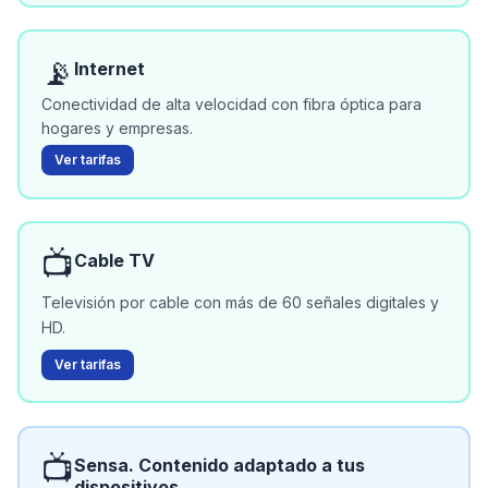
📡
Internet
Conectividad de alta velocidad con fibra óptica para
hogares y empresas.
Ver tarifas
📺
Cable TV
Televisión por cable con más de 60 señales digitales y
HD.
Ver tarifas
📺
Sensa. Contenido adaptado a tus
dispositivos